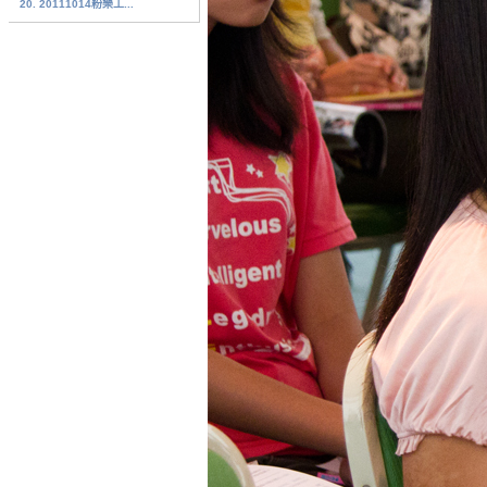
20. 20111014粉樂工...