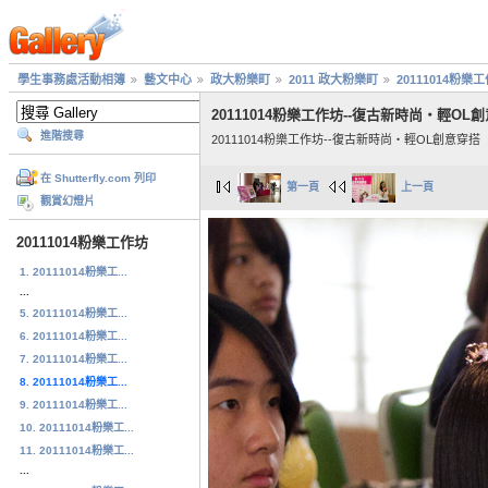
學生事務處活動相簿
藝文中心
政大粉樂町
2011 政大粉樂町
20111014粉樂
20111014粉樂工作坊--復古新時尚‧輕OL
進階搜尋
20111014粉樂工作坊--復古新時尚‧輕OL創意穿搭
在 Shutterfly.com 列印
第一頁
上一頁
觀賞幻燈片
20111014粉樂工作坊
1. 20111014粉樂工...
...
5. 20111014粉樂工...
6. 20111014粉樂工...
7. 20111014粉樂工...
8. 20111014粉樂工...
9. 20111014粉樂工...
10. 20111014粉樂工...
11. 20111014粉樂工...
...