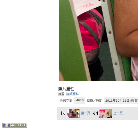
照片屬性
摘要
詳細資料
sRGB
色彩空間
日期／時間
2011年10月21日 (週五
第一頁
上一頁