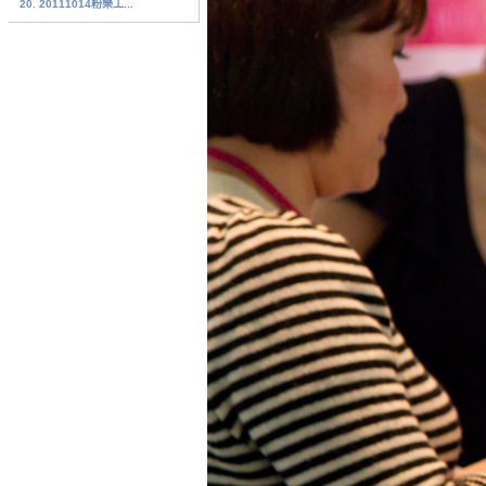
20. 20111014粉樂工...