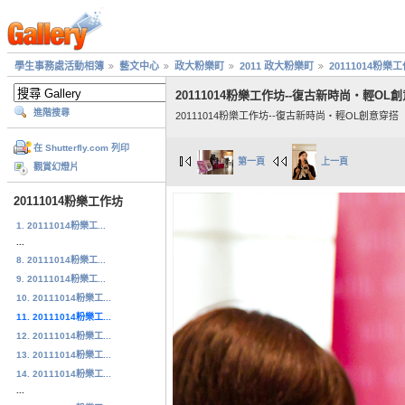
學生事務處活動相簿
藝文中心
政大粉樂町
2011 政大粉樂町
20111014粉樂
20111014粉樂工作坊--復古新時尚‧輕OL
進階搜尋
20111014粉樂工作坊--復古新時尚‧輕OL創意穿搭
在 Shutterfly.com 列印
第一頁
上一頁
觀賞幻燈片
20111014粉樂工作坊
1. 20111014粉樂工...
...
8. 20111014粉樂工...
9. 20111014粉樂工...
10. 20111014粉樂工...
11. 20111014粉樂工...
12. 20111014粉樂工...
13. 20111014粉樂工...
14. 20111014粉樂工...
...