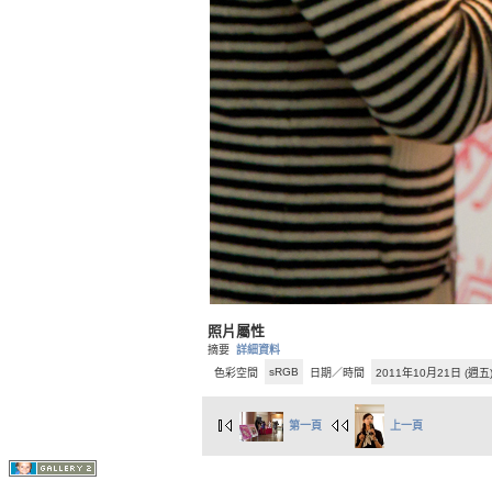
照片屬性
摘要
詳細資料
sRGB
色彩空間
日期／時間
2011年10月21日 (週五
第一頁
上一頁