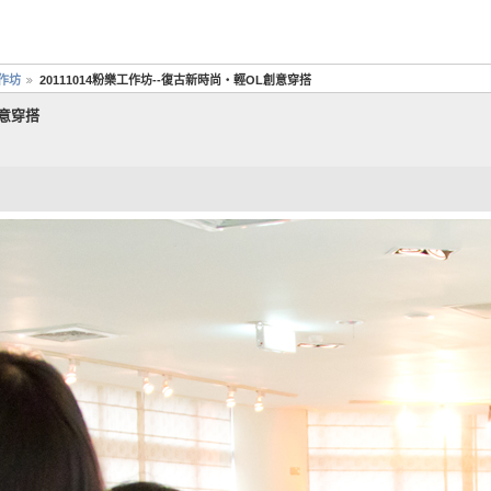
工作坊
20111014粉樂工作坊--復古新時尚‧輕OL創意穿搭
創意穿搭