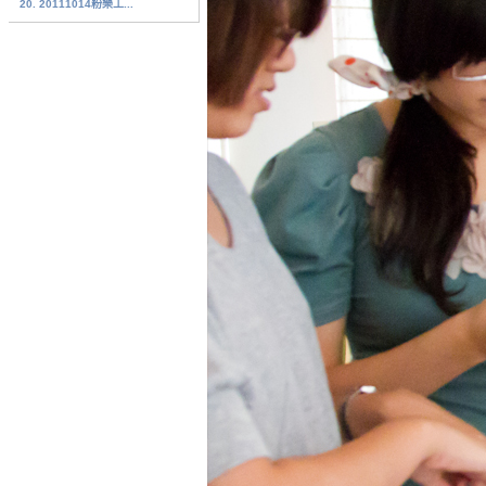
20. 20111014粉樂工...