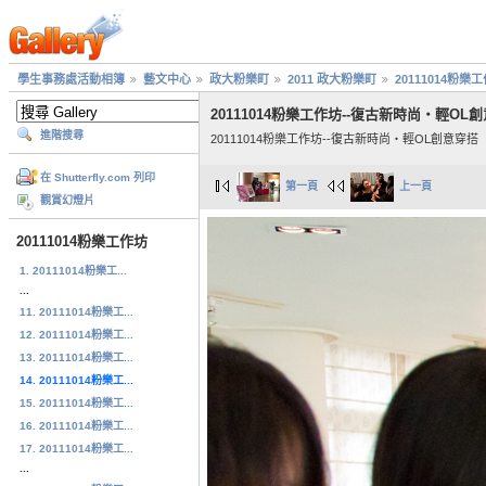
學生事務處活動相簿
藝文中心
政大粉樂町
2011 政大粉樂町
20111014粉樂
20111014粉樂工作坊--復古新時尚‧輕OL
進階搜尋
20111014粉樂工作坊--復古新時尚‧輕OL創意穿搭
在 Shutterfly.com 列印
第一頁
上一頁
觀賞幻燈片
20111014粉樂工作坊
1. 20111014粉樂工...
...
11. 20111014粉樂工...
12. 20111014粉樂工...
13. 20111014粉樂工...
14. 20111014粉樂工...
15. 20111014粉樂工...
16. 20111014粉樂工...
17. 20111014粉樂工...
...