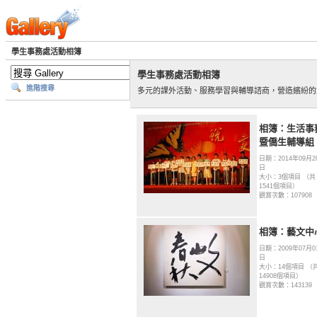
學生事務處活動相簿
學生事務處活動相簿
進階搜尋
多元的課外活動、服務學習與輔導諮商，營造繽紛的
相簿：生活事
暨僑生輔導組
日期：2014年09月2
日
大小：3個項目 （共
1541個項目）
觀賞次數：107908
相簿：藝文中
日期：2009年07月0
日
大小：14個項目 （
14908個項目）
觀賞次數：143139