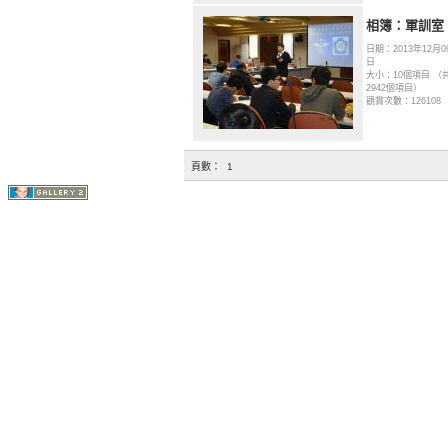
相簿：軍訓室
日期：2013年12月0
日
大小：10個項目 （
2942個項目）
觀賞次數：126108
頁數：
1