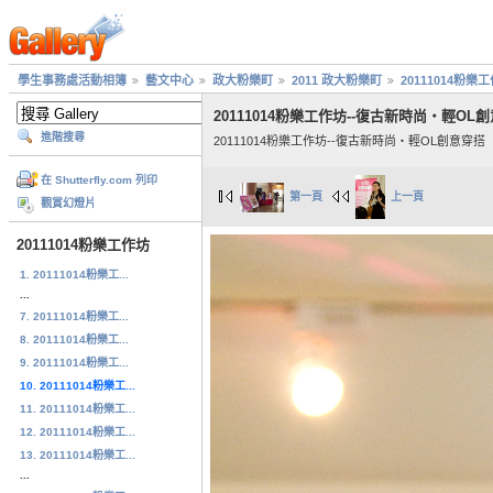
學生事務處活動相簿
藝文中心
政大粉樂町
2011 政大粉樂町
20111014粉樂
20111014粉樂工作坊--復古新時尚‧輕OL
進階搜尋
20111014粉樂工作坊--復古新時尚‧輕OL創意穿搭
在 Shutterfly.com 列印
第一頁
上一頁
觀賞幻燈片
20111014粉樂工作坊
1. 20111014粉樂工...
...
7. 20111014粉樂工...
8. 20111014粉樂工...
9. 20111014粉樂工...
10. 20111014粉樂工...
11. 20111014粉樂工...
12. 20111014粉樂工...
13. 20111014粉樂工...
...