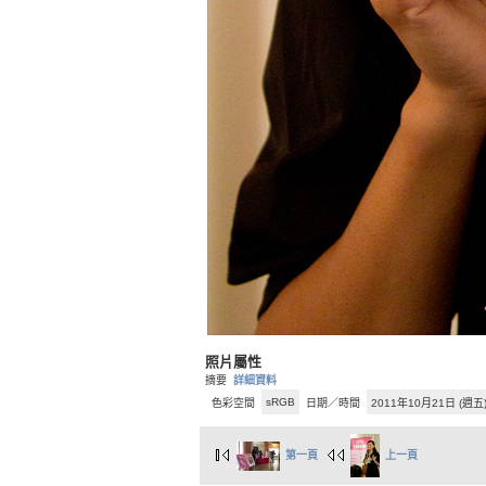
照片屬性
摘要
詳細資料
sRGB
色彩空間
日期／時間
2011年10月21日 (週五
第一頁
上一頁