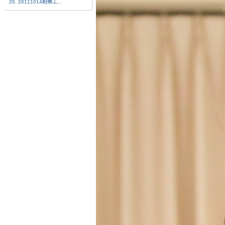
20. 20111014粉樂工...