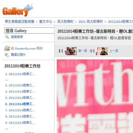
學生事務處活動相簿
藝文中心
政大粉樂町
2011 政大粉樂町
20111014粉樂
20111014粉樂工作坊--復古新時尚‧輕OL
進階搜尋
20111014粉樂工作坊--復古新時尚‧輕OL創意穿搭
在 Shutterfly.com 列印
第一頁
上一頁
觀賞幻燈片
20111014粉樂工作坊
1. 20111014粉樂工...
...
3. 20111014粉樂工...
4. 20111014粉樂工...
5. 20111014粉樂工...
6. 20111014粉樂工...
7. 20111014粉樂工...
8. 20111014粉樂工...
9. 20111014粉樂工...
...