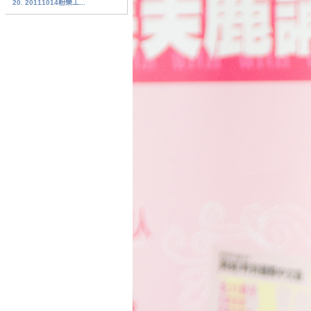
20. 20111014粉樂工...