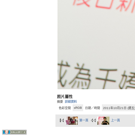
照片屬性
摘要
詳細資料
sRGB
色彩空間
日期／時間
2011年10月21日 (週五
第一頁
上一頁