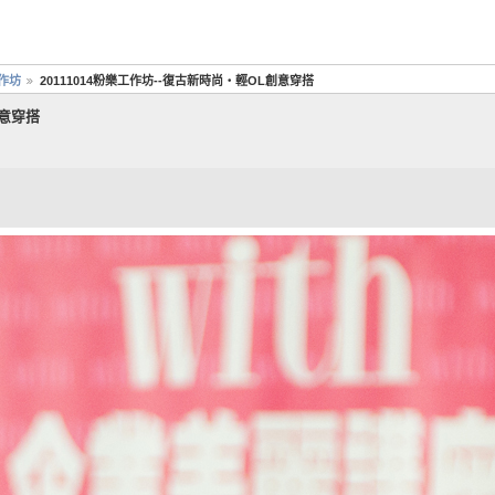
工作坊
20111014粉樂工作坊--復古新時尚‧輕OL創意穿搭
創意穿搭