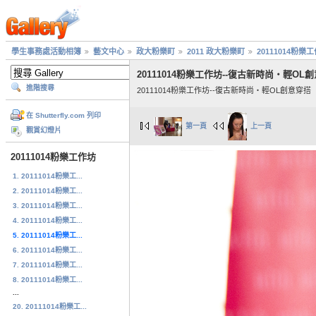
學生事務處活動相簿
藝文中心
政大粉樂町
2011 政大粉樂町
20111014粉樂
20111014粉樂工作坊--復古新時尚‧輕OL
進階搜尋
20111014粉樂工作坊--復古新時尚‧輕OL創意穿搭
在 Shutterfly.com 列印
第一頁
上一頁
觀賞幻燈片
20111014粉樂工作坊
1. 20111014粉樂工...
2. 20111014粉樂工...
3. 20111014粉樂工...
4. 20111014粉樂工...
5. 20111014粉樂工...
6. 20111014粉樂工...
7. 20111014粉樂工...
8. 20111014粉樂工...
...
20. 20111014粉樂工...