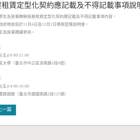
屋租賃定型化契約應記載及不得記載事項說
學生及房東瞭解房屋租賃定型化契約應記載及不得記載事項內容，
政府地政局於11月4日及12月2日舉辦宣導說明會，
生及房東踴躍參與。
：
五)19:00-21:00
區大學（臺北市中正區濟南路1段6號）
：
五)14:00-16:00
書館總館（臺北市建國南路2段125號）
上一篇