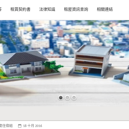
答
租賃契約書
法律知識
租屋資訊查詢
相關連結
處住宿組
18 十月 2016