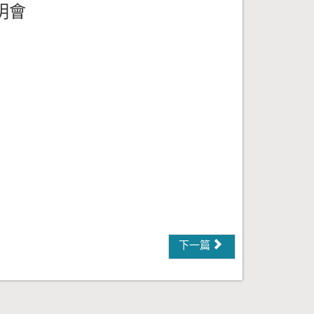
明會
下一篇