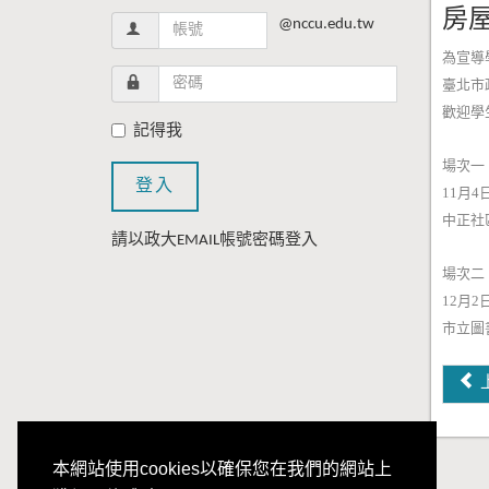
房
@nccu.edu.tw
為宣導
臺北市
歡迎學
記得我
場次一
登入
11月4日(
中正社
請以政大EMAIL帳號密碼登入
場次二
12月2日(
市立圖
本網站使用cookies以確保您在我們的網站上