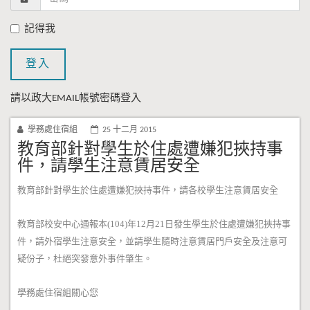
記得我
登入
請以政大EMAIL帳號密碼登入
學務處住宿組
25 十二月 2015
教育部針對學生於住處遭嫌犯挾持事
件，請學生注意賃居安全
教育部針對學生於住處遭嫌犯挾持事件，請各校學生注意賃居安全
教育部校安中心通報本(104)年12月21日發生學生於住處遭嫌犯挾持事
件，請外宿學生注意安全，並請學生隨時注意賃居門戶安全及注意可
疑份子，杜絕突發意外事件肇生。
學務處住宿組關心您