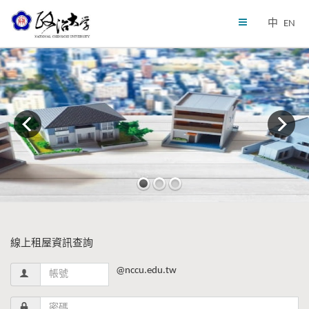
中
EN
線上租屋資訊查詢
@nccu.edu.tw