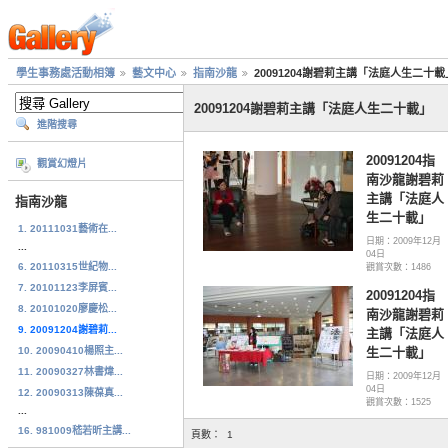
學生事務處活動相簿
藝文中心
指南沙龍
20091204謝碧莉主講「法庭人生二十載
20091204謝碧莉主講「法庭人生二十載」
進階搜尋
20091204指
觀賞幻燈片
南沙龍謝碧莉
主講「法庭人
指南沙龍
生二十載」
1. 20111031藝術在...
日期：2009年12月
...
04日
6. 20110315世紀物...
觀賞次數：1486
7. 20101123李屏賓...
20091204指
8. 20101020廖慶松...
南沙龍謝碧莉
9. 20091204謝碧莉...
主講「法庭人
10. 20090410楊照主...
生二十載」
11. 20090327林書煒...
日期：2009年12月
04日
12. 20090313陳葆真...
觀賞次數：1525
...
16. 981009嵇若昕主講...
頁數：
1