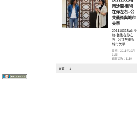
20111031指
南沙龍-藝術
在你左右--公
共藝術與城市
美學
20111031指南沙
龍-藝術在你左
右--公共藝術與
城市美學
日期：2011年10月
31日
觀賞次數：1119
頁數：
1