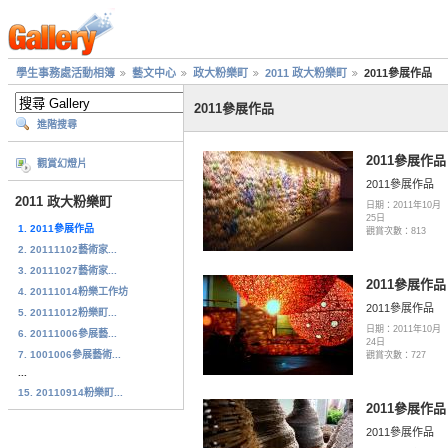
學生事務處活動相簿
藝文中心
政大粉樂町
2011 政大粉樂町
2011參展作品
2011參展作品
進階搜尋
2011參展作品
觀賞幻燈片
2011參展作品
2011 政大粉樂町
日期：2011年10月
25日
1. 2011參展作品
觀賞次數：813
2. 20111102藝術家...
3. 20111027藝術家...
2011參展作品
4. 20111014粉樂工作坊
2011參展作品
5. 20111012粉樂町...
日期：2011年10月
6. 20111006參展藝...
24日
7. 1001006參展藝術...
觀賞次數：727
...
15. 20110914粉樂町...
2011參展作品
2011參展作品