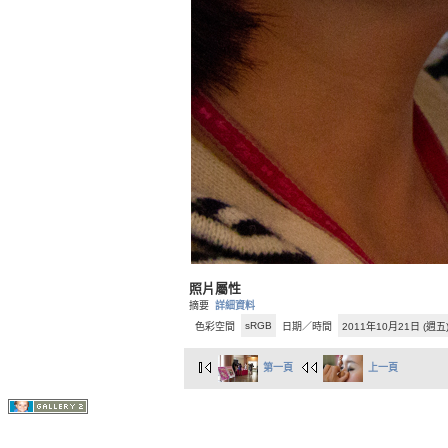
照片屬性
摘要
詳細資料
sRGB
色彩空間
日期／時間
2011年10月21日 (週五
第一頁
上一頁