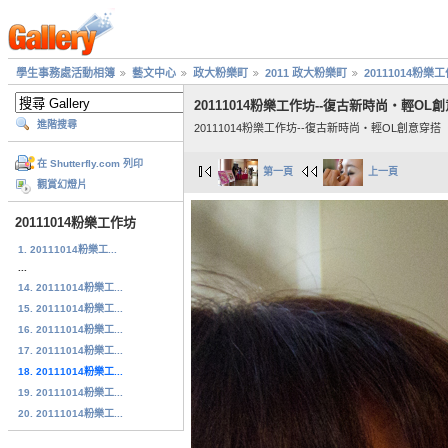
學生事務處活動相簿
藝文中心
政大粉樂町
2011 政大粉樂町
20111014粉樂
20111014粉樂工作坊--復古新時尚‧輕OL
進階搜尋
20111014粉樂工作坊--復古新時尚‧輕OL創意穿搭
在 Shutterfly.com 列印
第一頁
上一頁
觀賞幻燈片
20111014粉樂工作坊
1. 20111014粉樂工...
...
14. 20111014粉樂工...
15. 20111014粉樂工...
16. 20111014粉樂工...
17. 20111014粉樂工...
18. 20111014粉樂工...
19. 20111014粉樂工...
20. 20111014粉樂工...