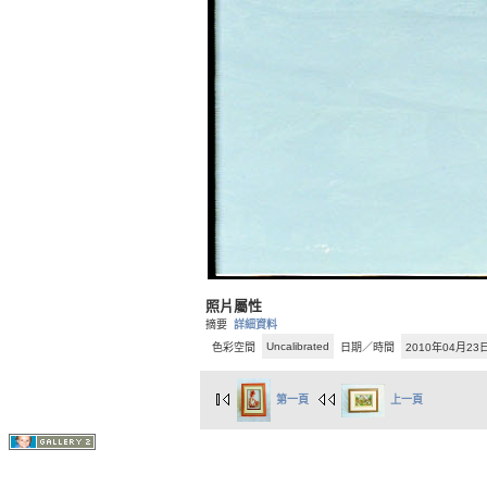
照片屬性
摘要
詳細資料
Uncalibrated
色彩空間
日期／時間
2010年04月23日
第一頁
上一頁