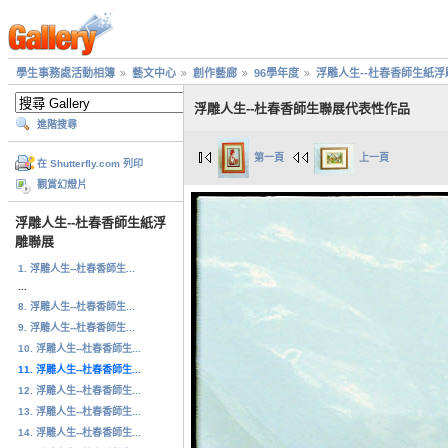
學生事務處活動相簿
藝文中心
創作藝廊
96學年度
浮雕人生--杜春香師生紙浮
浮雕人生--杜春香師生聯展代表性作品
進階搜尋
第一頁
上一頁
在 Shutterfly.com 列印
觀賞幻燈片
浮雕人生--杜春香師生紙浮
雕聯展
1. 浮雕人生--杜春香師生...
...
8. 浮雕人生--杜春香師生...
9. 浮雕人生--杜春香師生...
10. 浮雕人生--杜春香師生...
11. 浮雕人生--杜春香師生...
12. 浮雕人生--杜春香師生...
13. 浮雕人生--杜春香師生...
14. 浮雕人生--杜春香師生...