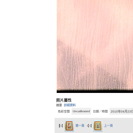
照片屬性
摘要
詳細資料
Uncalibrated
色彩空間
日期／時間
2010年04月23日
第一頁
上一頁