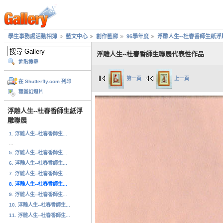
學生事務處活動相簿
藝文中心
創作藝廊
96學年度
浮雕人生--杜春香師生紙浮
浮雕人生--杜春香師生聯展代表性作品
進階搜尋
第一頁
上一頁
在 Shutterfly.com 列印
觀賞幻燈片
浮雕人生--杜春香師生紙浮
雕聯展
1. 浮雕人生--杜春香師生...
...
5. 浮雕人生--杜春香師生...
6. 浮雕人生--杜春香師生...
7. 浮雕人生--杜春香師生...
8. 浮雕人生--杜春香師生...
9. 浮雕人生--杜春香師生...
10. 浮雕人生--杜春香師生...
11. 浮雕人生--杜春香師生...