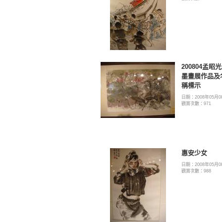
200804孟昭
墨畫展作品及
稱標示
日期：2008年05月0
觀賞次數：971
惠安少女
日期：2008年05月0
觀賞次數：988