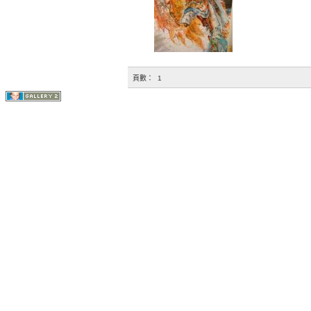
頁數：
1