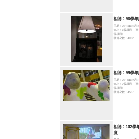
相簿：96學年
日期：2010年01月0
大小：4個項目 （共1
個項目）
觀賞次數：4982
相簿：99學年
日期：2011年07月0
大小：2個項目 （共2
個項目）
觀賞次數：4587
相簿：102學
度