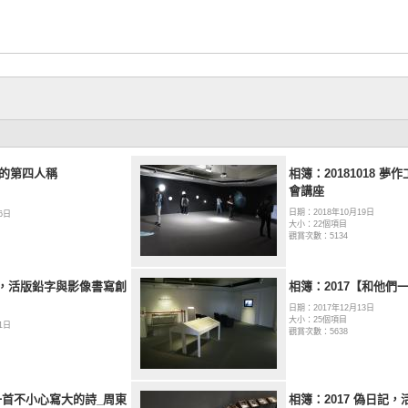
紙的第四人稱
相簿：20181018 夢
會講座
日期：2018年10月19日
6日
大小：22個項目
觀賞次數：5134
，活版鉛字與影像書寫創
相簿：2017【和他們
日期：2017年12月13日
大小：25個項目
1日
觀賞次數：5638
 一首不小心寫大的詩_周東
相簿：2017 偽日記