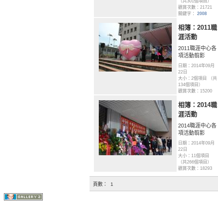
（共301個項目）
觀賞次數：21721
關鍵字：
2008
相簿：2011職
涯活動
2011職涯中心各
項活動翦影
日期：2014年09月
22日
大小：2個項目 （共
134個項目）
觀賞次數：15200
相簿：2014職
涯活動
2014職涯中心各
項活動翦影
日期：2014年09月
22日
大小：11個項目
（共266個項目）
觀賞次數：18293
頁數：
1