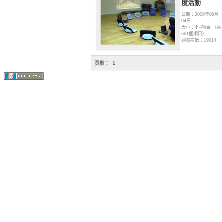
度活動
日期：2009年08月
04日
大小：4個項目 （共
661個項目）
觀賞次數：19014
頁數：
1