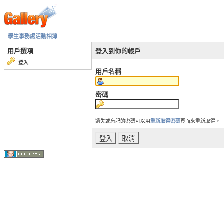
學生事務處活動相簿
用戶選項
登入到你的帳戶
登入
用戶名稱
密碼
遺失或忘記的密碼可以用
重新取得密碼
頁面來重新取得。