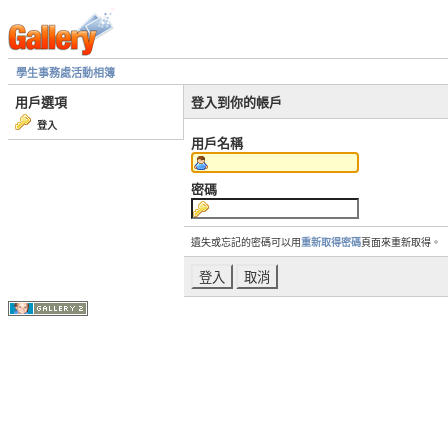
學生事務處活動相簿
用戶選項
登入到你的帳戶
登入
用戶名稱
密碼
遺失或忘記的密碼可以用
重新取得密碼
頁面來重新取得。