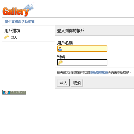
學生事務處活動相簿
用戶選項
登入到你的帳戶
登入
用戶名稱
密碼
遺失或忘記的密碼可以用
重新取得密碼
頁面來重新取得。