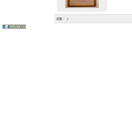
頁數：
1