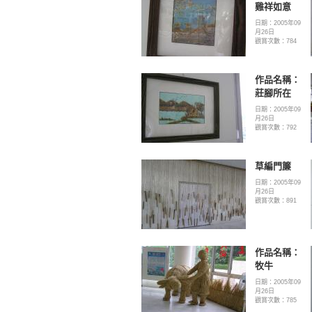
雞祥如意
日期：2005年09
月26日
觀賞次數：784
作品名稱：
莊腳所在
日期：2005年09
月26日
觀賞次數：792
草編門簾
日期：2005年09
月26日
觀賞次數：891
作品名稱：
牧牛
日期：2005年09
月26日
觀賞次數：785