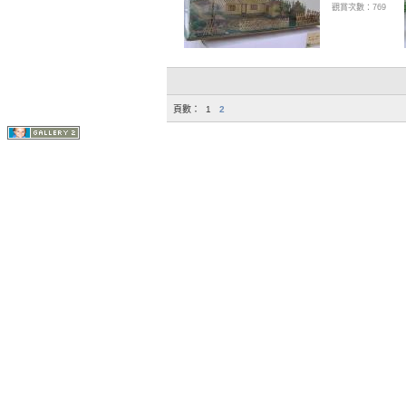
觀賞次數：769
頁數：
1
2