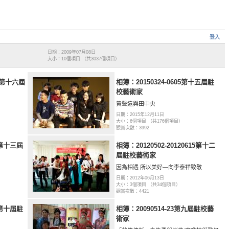
登入
日期：2009年07月08日
大小：10個項目 （共3037個項目）
7 第十六屆
相簿：20150324-0605第十五屆駐
校藝術家
黃聲遠與田中央
日期：2015年12月11日
大小：6個項目 （共176個項目）
觀賞次數：3992
14第十三屆
相簿：20120502-20120615第十二
屆駐校藝術家
因為相遇 所以美好—向李泰祥致敬
日期：2012年06月13日
）
大小：3個項目 （共34個項目）
觀賞次數：4421
07第十屆駐
相簿：20090514-23第九屆駐校藝
術家