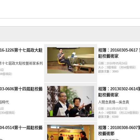
016-1226第十七屆政大駐
相簿：20160305-061
駐校藝術家
1226第十七屆政大駐校藝術家系列
日期：2016年05月24日
大小：3個項目 （共94個項目）
5日
觀賞次數：3660
56個項目）
303-0606第十四屆駐校藝
相簿：20130302-06
駐校藝術家
蹈時代
人間念真情—吳念真
1日
日期：2013年05月27日
共304個項目）
大小：9個項目 （共1224個項目
觀賞次數：6399
504-0514第十一屆駐校藝
相簿：20100308-06
校藝術節