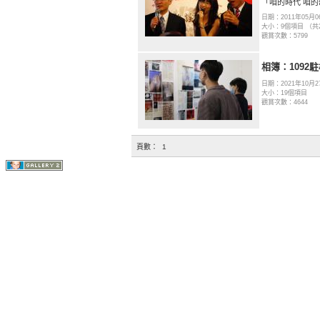
「咱的時代 咱的
日期：2011年05月0
大小：9個項目 （共
觀賞次數：5799
相簿：1092
日期：2021年10月2
大小：19個項目
觀賞次數：4644
頁數：
1