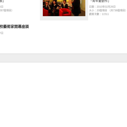
歌」
「青年愛創作」
6日
日期：2010年02月26日
287個項目）
大小：20個項目 （共736個項目
觀賞次數：11511
駐校藝術家開幕座談
7日