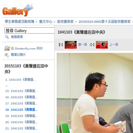
學生事務處活動相簿
藝文中心
駐校藝術家
20150324-0605第十五屆駐校藝術家
1041103《黃聲遠在田中央》
進階搜尋
第一頁
上一頁
在 Shutterfly.com 列印
觀賞幻燈片
20151103《黃聲遠在田中
央》
1. 1041103《黃聲遠...
...
15. 1041103《黃聲遠...
16. 1041103《黃聲遠...
17. 1041103《黃聲遠...
18. 1041103《黃聲遠...
19. 1041103《黃聲遠...
20. 1041103《黃聲遠...
21. 1041103《黃聲遠...