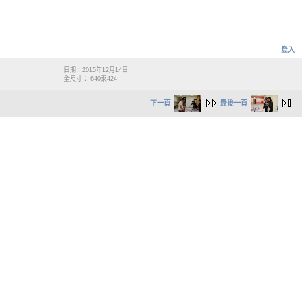
登入
日期：2015年12月14日
全尺寸： 640乘424
下一頁
最後一頁