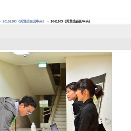
20151103《黃聲遠在田中央》
1041103《黃聲遠在田中央》