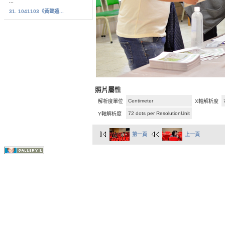
...
31. 1041103《黃聲遠...
照片屬性
Centimeter
解析度單位
X軸解析度
72 dots per ResolutionUnit
Y軸解析度
第一頁
上一頁