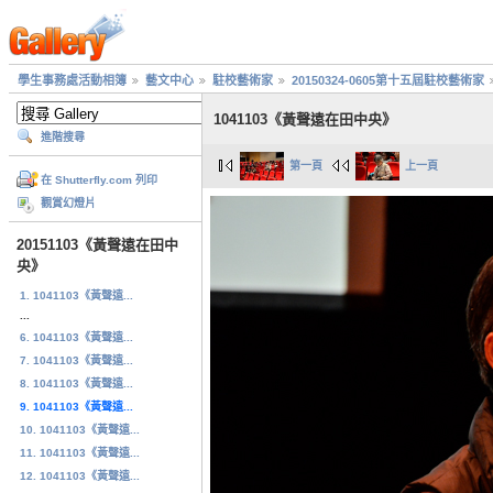
學生事務處活動相簿
藝文中心
駐校藝術家
20150324-0605第十五屆駐校藝術家
1041103《黃聲遠在田中央》
進階搜尋
第一頁
上一頁
在 Shutterfly.com 列印
觀賞幻燈片
20151103《黃聲遠在田中
央》
1. 1041103《黃聲遠...
...
6. 1041103《黃聲遠...
7. 1041103《黃聲遠...
8. 1041103《黃聲遠...
9. 1041103《黃聲遠...
10. 1041103《黃聲遠...
11. 1041103《黃聲遠...
12. 1041103《黃聲遠...