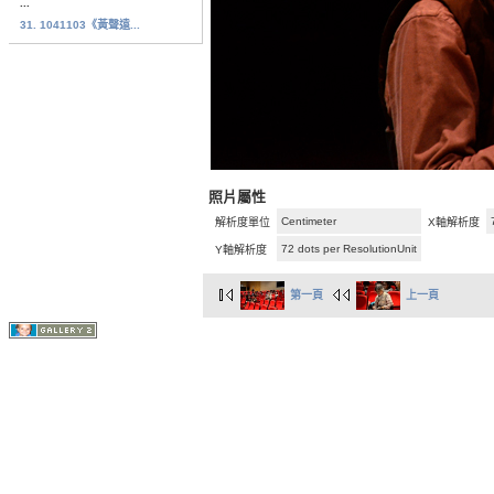
...
31. 1041103《黃聲遠...
照片屬性
Centimeter
解析度單位
X軸解析度
72 dots per ResolutionUnit
Y軸解析度
第一頁
上一頁