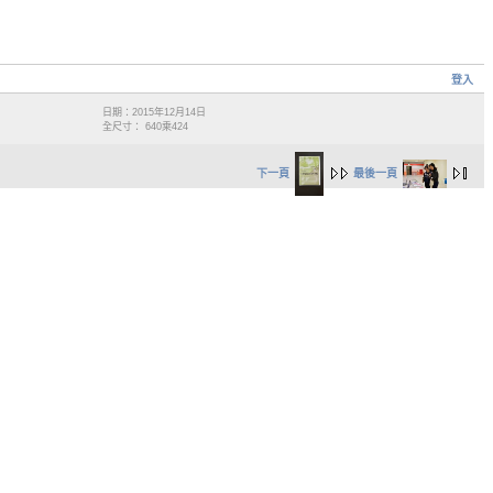
登入
日期：2015年12月14日
全尺寸： 640乘424
下一頁
最後一頁