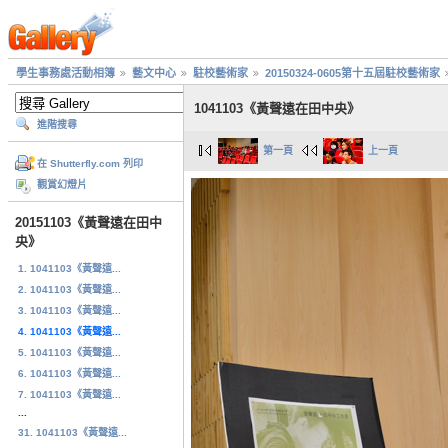
學生事務處活動相簿
藝文中心
駐校藝術家
20150324-0605第十五屆駐校藝術家
1041103《黃聲遠在田中央》
進階搜尋
第一頁
上一頁
在 Shutterfly.com 列印
觀賞幻燈片
20151103《黃聲遠在田中
央》
1. 1041103《黃聲遠...
2. 1041103《黃聲遠...
3. 1041103《黃聲遠...
4. 1041103《黃聲遠...
5. 1041103《黃聲遠...
6. 1041103《黃聲遠...
7. 1041103《黃聲遠...
...
31. 1041103《黃聲遠...