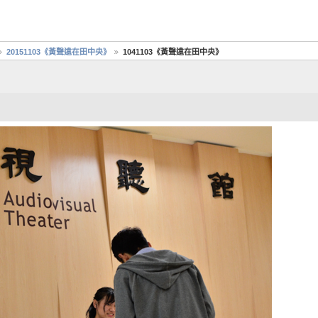
20151103《黃聲遠在田中央》
1041103《黃聲遠在田中央》