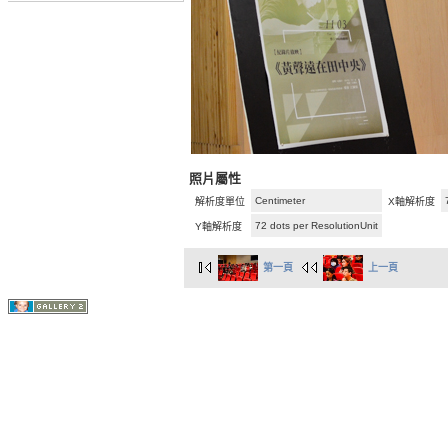
照片屬性
Centimeter
解析度單位
X軸解析度
72 dots per ResolutionUnit
Y軸解析度
第一頁
上一頁