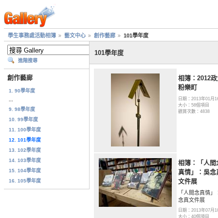
學生事務處活動相簿
藝文中心
創作藝廊
101學年度
101學年度
進階搜尋
創作藝廊
相簿：2012
粉樂町
1. 90學年度
日期：2013年01月1
...
大小：58個項目
9. 98學年度
觀賞次數：4838
10. 99學年度
11. 100學年度
12. 101學年度
13. 102學年度
14. 103學年度
相簿：「人間
15. 104學年度
真情」：吳念
文件展
16. 105學年度
「人間念真情」
念真文件展
日期：2013年07月1
大小：40個項目