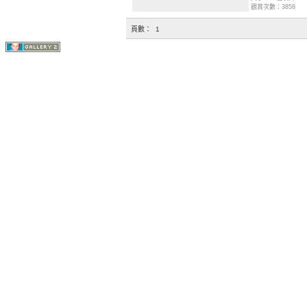
觀賞次數：3858
頁數：
1