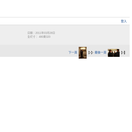
登入
日期：2011年03月28日
全尺寸： 480乘320
下一頁
最後一頁