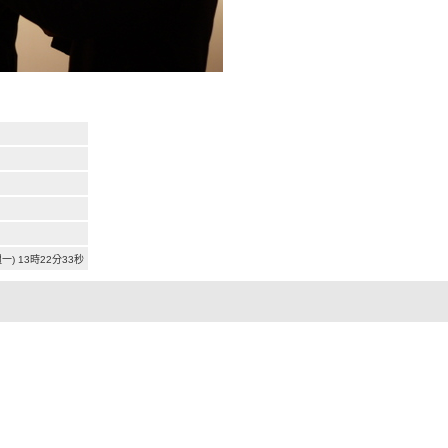
週一) 13時22分33秒