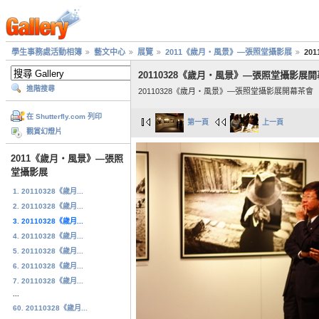
學生事務處活動相簿
藝文中心
展覽
2011《歲月‧風景》—張照堂攝影展
20
20110328《歲月‧風景》—張照堂攝影展
進階搜尋
20110328《歲月‧風景》—張照堂攝影展開幕茶會
在 Shutterfly.com 列印
第一頁
上一頁
觀賞幻燈片
2011《歲月‧風景》—張照
堂攝影展
1. 20110328《歲月...
2. 20110328《歲月...
3. 20110328《歲月...
4. 20110328《歲月...
5. 20110328《歲月...
6. 20110328《歲月...
7. 20110328《歲月...
...
60. 20110328《歲月...