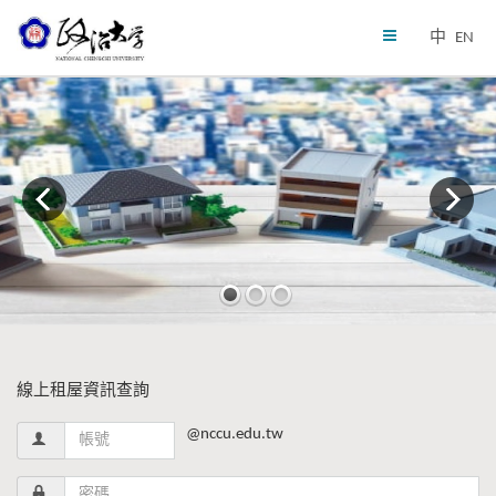
中
EN
線上租屋資訊查詢
@nccu.edu.tw