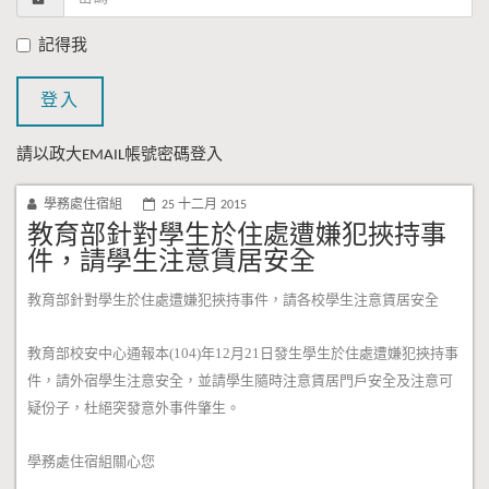
記得我
登入
請以政大EMAIL帳號密碼登入
學務處住宿組
25 十二月 2015
教育部針對學生於住處遭嫌犯挾持事
件，請學生注意賃居安全
教育部針對學生於住處遭嫌犯挾持事件，請各校學生注意賃居安全
教育部校安中心通報本(104)年12月21日發生學生於住處遭嫌犯挾持事
件，請外宿學生注意安全，並請學生隨時注意賃居門戶安全及注意可
疑份子，杜絕突發意外事件肇生。
學務處住宿組關心您