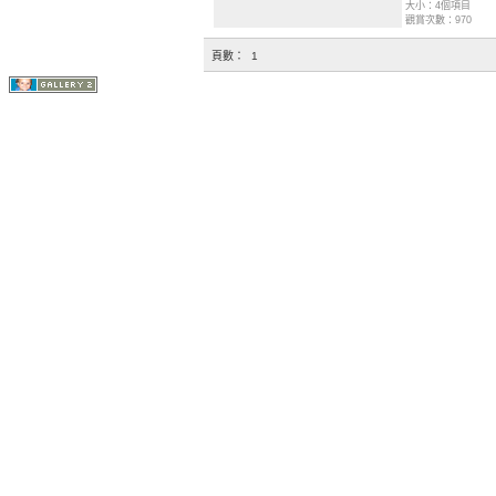
大小：4個項目
觀賞次數：970
頁數：
1