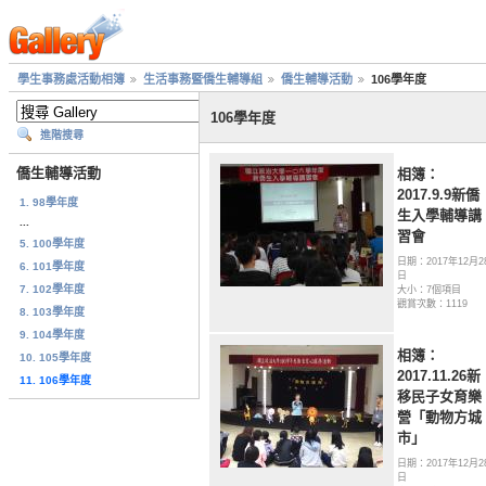
學生事務處活動相簿
生活事務暨僑生輔導組
僑生輔導活動
106學年度
106學年度
進階搜尋
僑生輔導活動
相簿：
2017.9.9新僑
1. 98學年度
生入學輔導講
...
習會
5. 100學年度
日期：2017年12月2
6. 101學年度
日
7. 102學年度
大小：7個項目
觀賞次數：1119
8. 103學年度
9. 104學年度
相簿：
10. 105學年度
2017.11.26新
11. 106學年度
移民子女育樂
營「動物方城
市」
日期：2017年12月2
日