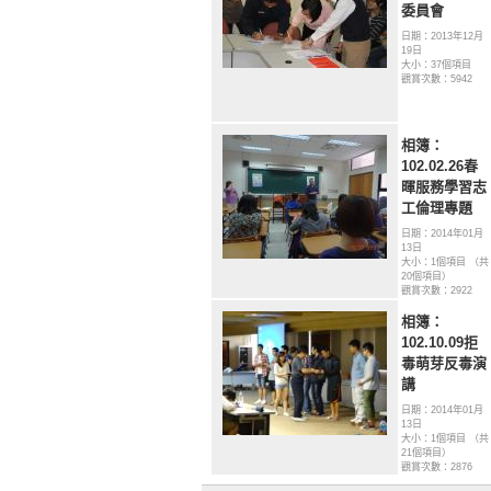
委員會
日期：2013年12月
19日
大小：37個項目
觀賞次數：5942
相簿：
102.02.26春
暉服務學習志
工倫理專題
日期：2014年01月
13日
大小：1個項目 （共
20個項目）
觀賞次數：2922
相簿：
102.10.09拒
毒萌芽反毒演
講
日期：2014年01月
13日
大小：1個項目 （共
21個項目）
觀賞次數：2876