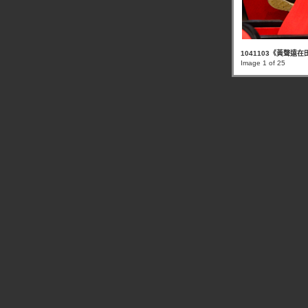
1041103《黃聲遠
Image 1 of 25