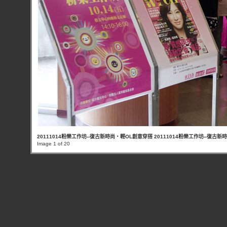
20111014粉樂工作坊--復古新時尚‧輕OL創意穿搭 20111014粉樂工作坊--復古
Image 1 of 20