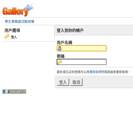
學生事務處活動相簿
用戶選項
登入到你的帳戶
登入
用戶名稱
密碼
遺失或忘記的密碼可以用
重新取得密碼
頁面來重新取得。