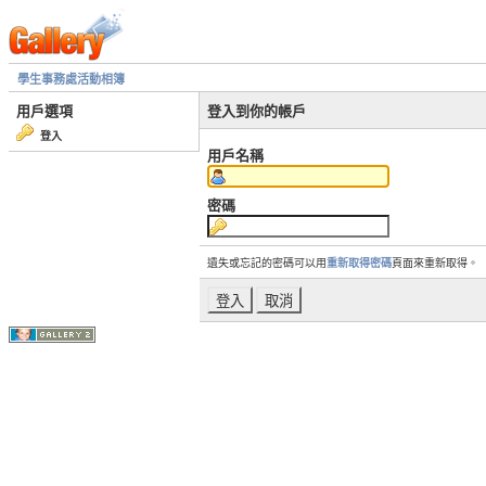
學生事務處活動相簿
用戶選項
登入到你的帳戶
登入
用戶名稱
密碼
遺失或忘記的密碼可以用
重新取得密碼
頁面來重新取得。