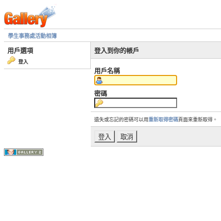
學生事務處活動相簿
用戶選項
登入到你的帳戶
登入
用戶名稱
密碼
遺失或忘記的密碼可以用
重新取得密碼
頁面來重新取得。