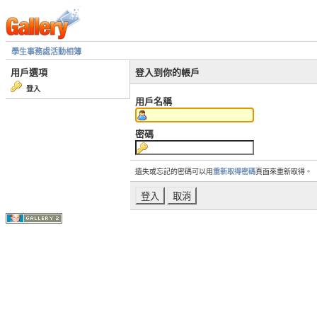
學生事務處活動相簿
用戶選項
登入到你的帳戶
登入
用戶名稱
密碼
遺失或忘記的密碼可以用
重新取得密碼
頁面來重新取得。