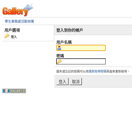
學生事務處活動相簿
用戶選項
登入到你的帳戶
登入
用戶名稱
密碼
遺失或忘記的密碼可以用
重新取得密碼
頁面來重新取得。