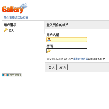
學生事務處活動相簿
用戶選項
登入到你的帳戶
登入
用戶名稱
密碼
遺失或忘記的密碼可以用
重新取得密碼
頁面來重新取得。